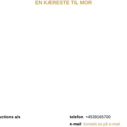
EN KÆRESTE TIL MOR
uctions a/s
telefon
+4539165700
e-mail
kontakt os på e-mail