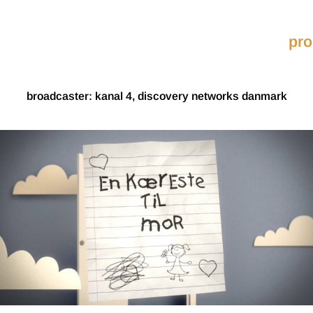
pro
broadcaster: kanal 4, discovery networks danmark