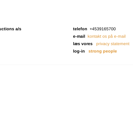
uctions a/s
telefon
+4539165700
e-mail
kontakt os på e-mail
læs vores
privacy statement
log-in
strong people