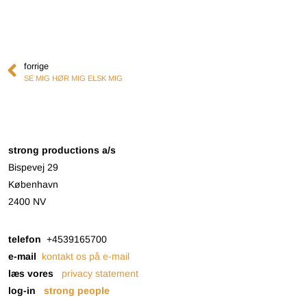
forrige
SE MIG HØR MIG ELSK MIG
strong productions a/s
Bispevej 29
København
2400 NV
telefon
+4539165700
e-mail
kontakt os på e-mail
læs vores
privacy statement
log-in
strong people