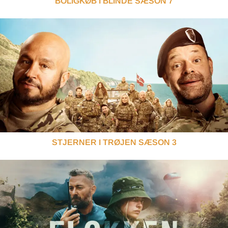
BOLIGKØB I BLINDE SÆSON 7
STJERNER I TRØJEN SÆSON 3