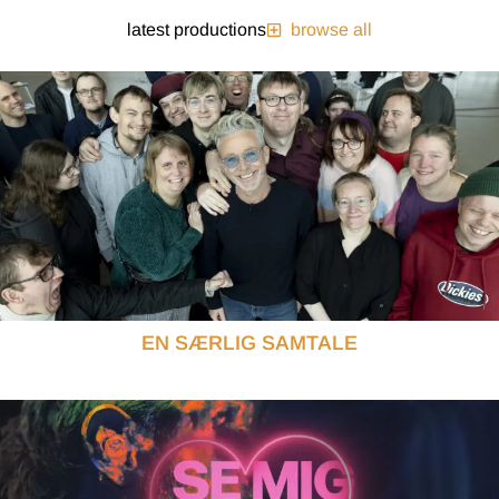
latest productions
browse all
EN SÆRLIG SAMTALE