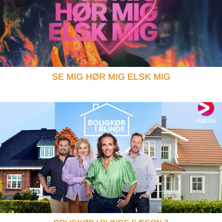
SE MIG HØR MIG ELSK MIG