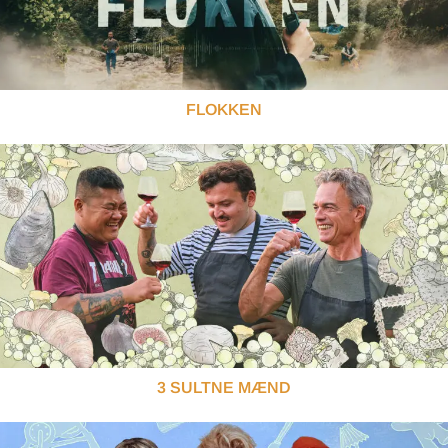
FLOKKEN
3 SULTNE MÆND