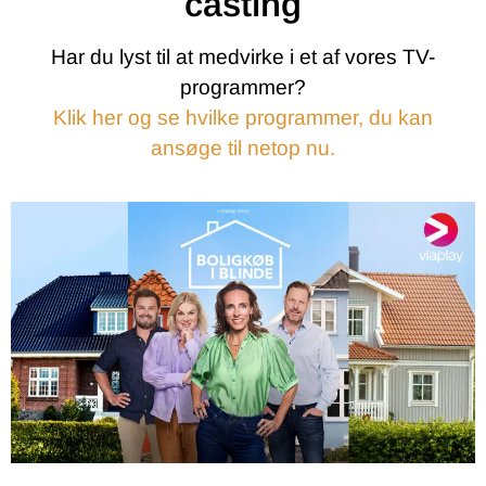
casting
Har du lyst til at medvirke i et af vores TV-
programmer?
Klik her og se hvilke programmer, du kan
ansøge til netop nu.