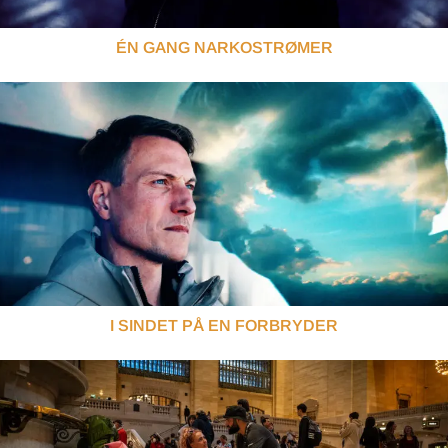
ÉN GANG NARKOSTRØMER
I SINDET PÅ EN FORBRYDER