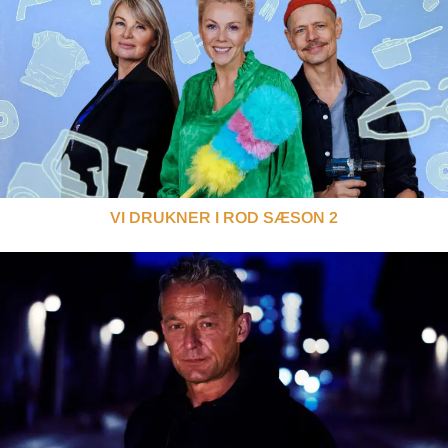
VI DRUKNER I ROD SÆSON 2