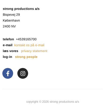
strong productions a/s
Bispevej 29
København
2400 NV
telefon
+4539165700
e-mail
kontakt os på e-mail
læs vores
privacy statement
log-in
strong people
copyright © 2026 strong productions a/s