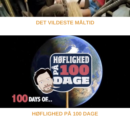
DET VILDESTE MÅLTID
HØFLIGHED PÅ 100 DAGE