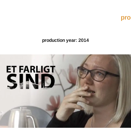
pro
production year: 2014