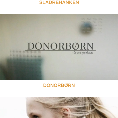
SLADREHANKEN
DONORBØRN