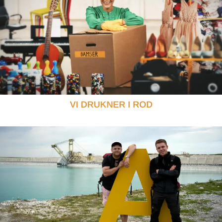
VI DRUKNER I ROD