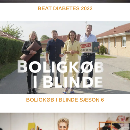
BEAT DIABETES 2022
BOLIGKØB I BLINDE SÆSON 6