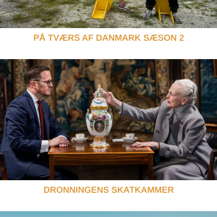
PÅ TVÆRS AF DANMARK SÆSON 2
DRONNINGENS SKATKAMMER