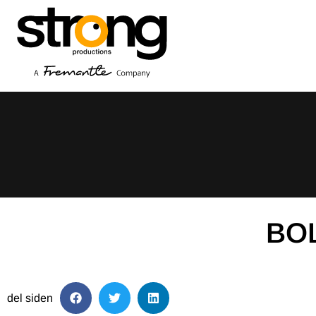
BOL
del siden