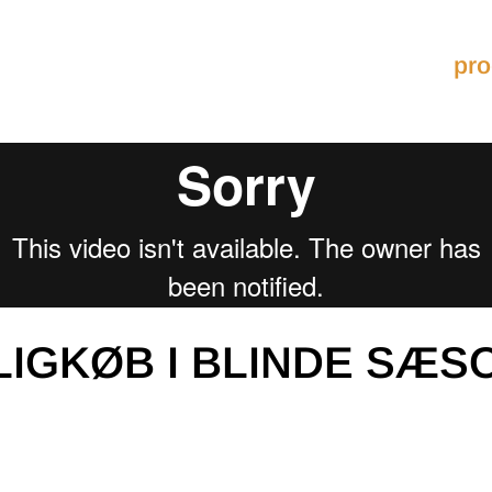
pro
IGKØB I BLINDE SÆS