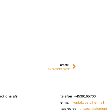
næste
EN SVEDIG DATE
uctions a/s
telefon
+4539165700
e-mail
kontakt os på e-mail
læs vores
privacy statement